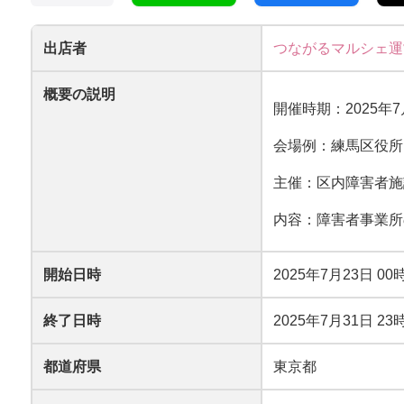
出店者
つながるマルシェ運
概要の説明
開催時期：2025
会場例：練馬区役所
主催：区内障害者施
内容：障害者事業所
開始日時
2025年7月23日 00
終了日時
2025年7月31日 23
都道府県
東京都