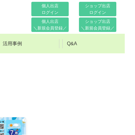
個人出店
ショップ出店
ログイン
ログイン
個人出店
ショップ出店
＼新規会員登録／
＼新規会員登録／
活用事例
Q&A