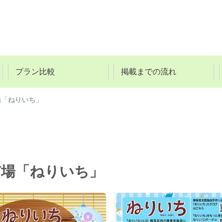
プラン比較
掲載までの流れ
場「ねりいち」
市場「ねりいち」