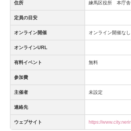
住所
練馬区役所 本庁舎
定員の目安
オンライン開催
オンライン開催なし
オンラインURL
有料イベント
無料
参加費
主催者
未設定
連絡先
ウェブサイト
https://www.city.ner