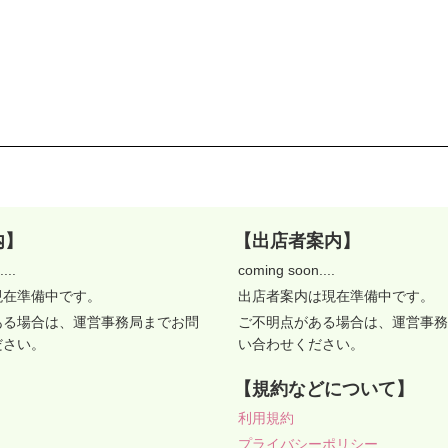
内】
【出店者案内】
...
coming soon....
現在準備中です。
出店者案内は現在準備中です。
ある場合は、運営事務局までお問
ご不明点がある場合は、運営事務
ださい。
い合わせください。
【規約などについて】
利用規約
プライバシーポリシー