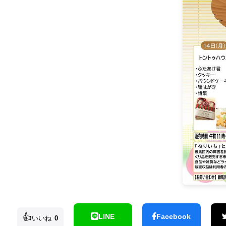
👍
LINE
Facebook
いいね
0