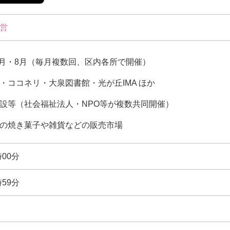
営
年7月・8月（毎月複数回、区内各所で開催）
・ココネリ・大泉図書館・光が丘IMA ほか
設等（社会福祉法人・NPO等が複数共同開催）
の焼き菓子や雑貨などの販売市場
時00分
時59分