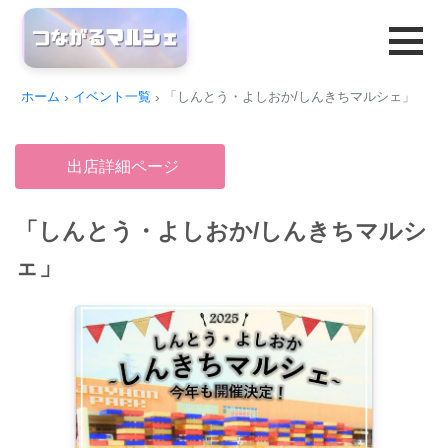
ホーム
イベント一覧
「しんとう・よしおか/しんきちマルシェ」
出店詳細ページ
「しんとう・よしおか/しんきちマルシ
ェ」