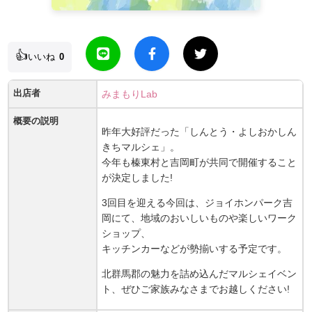
👍
いいね
0
出店者
みまもりLab
概要の説明
昨年大好評だった「しんとう・よしおかしん
きちマルシェ」。
今年も榛東村と吉岡町が共同で開催すること
が決定しました!
3回目を迎える今回は、ジョイホンパーク吉
岡にて、地域のおいしいものや楽しいワーク
ショップ、
キッチンカーなどが勢揃いする予定です。
北群馬郡の魅力を詰め込んだマルシェイベン
ト、ぜひご家族みなさまでお越しください!