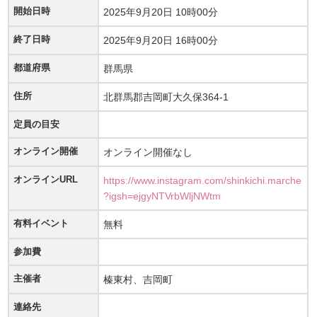
開始日時
2025年9月20日 10時00分
終了日時
2025年9月20日 16時00分
都道府県
群馬県
住所
北群馬郡吉岡町大久保364-1
定員の目安
オンライン開催
オンライン開催なし
オンラインURL
https://www.instagram.com/shinkichi.marche
?igsh=ejgyNTVrbWljNWtm
有料イベント
無料
参加費
主催者
榛東村、吉岡町
連絡先