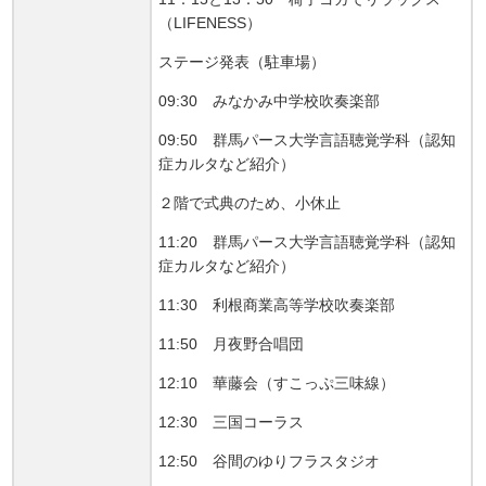
（LIFENESS）
ステージ発表（駐車場）
09:30 みなかみ中学校吹奏楽部
09:50 群馬パース大学言語聴覚学科（認知
症カルタなど紹介）
２階で式典のため、小休止
11:20 群馬パース大学言語聴覚学科（認知
症カルタなど紹介）
11:30 利根商業高等学校吹奏楽部
11:50 月夜野合唱団
12:10 華藤会（すこっぷ三味線）
12:30 三国コーラス
12:50 谷間のゆりフラスタジオ