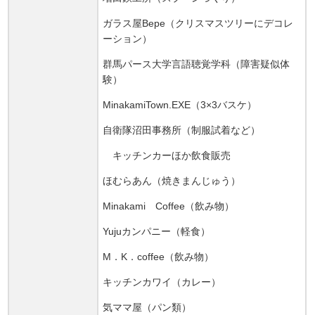
ガラス屋Bepe（クリスマスツリーにデコレ
ーション）
群馬パース大学言語聴覚学科（障害疑似体
験）
MinakamiTown.EXE（3×3バスケ）
自衛隊沼田事務所（制服試着など）
キッチンカーほか飲食販売
ほむらあん（焼きまんじゅう）
Minakami Coffee（飲み物）
Yujuカンパニー（軽食）
M．K．coffee（飲み物）
キッチンカワイ（カレー）
気ママ屋（パン類）