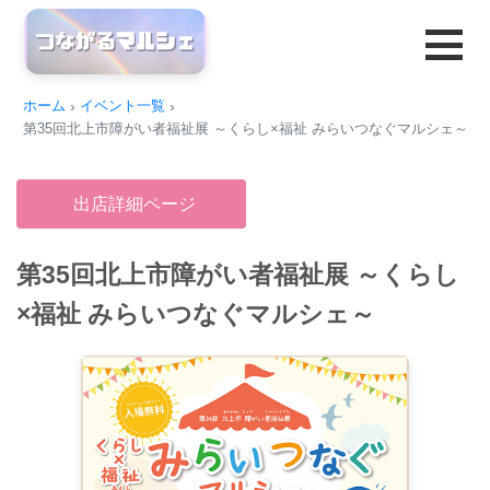
ホーム
イベント一覧
第35回北上市障がい者福祉展 ～くらし×福祉 みらいつなぐマルシェ～
出店詳細ページ
第35回北上市障がい者福祉展 ～くらし
×福祉 みらいつなぐマルシェ～