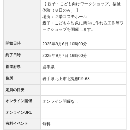
【 親子・こども向けワークショップ、福祉
体験（８日のみ） 】
場所：２階コスモホール
親子・こどもを対象に簡単に作れる工作等ワ
ークショップを開催します。
開始日時
2025年9月6日 10時00分
終了日時
2025年9月7日 16時00分
都道府県
岩手県
住所
岩手県北上市北鬼柳19-68
定員の目安
オンライン開催
オンライン開催なし
オンラインURL
有料イベント
無料