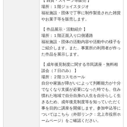
【 雑貨・スイーツ等販売 】
場所：１階ジョイスタジオ
福祉施設・団体で丁寧に制作製造された雑貨
やお菓子等を販売します。
【 作品展示・活動紹介 】
場所：１階正面入り口側通路
福祉施設・団体の活動内容や活動中の様子を
ご紹介します。また、事業所の利用者が作っ
た作品を展示します。
【 成年後見制度に関する市民講座・無料相
談会（７日のみ） 】
場所：２階コスモホール
自分や家族が障がいによって判断能力が十分
でなくなり支援が必要になった時でも、住み
慣れた地域で自分自身の人生を自分らしく生
きるため、成年後見制度等を知っていただく
事を目的に講座を開催します。参加申込等に
ついてはこちら（外部リンク：北上市役所ホ
ームページ）をご確認ください。