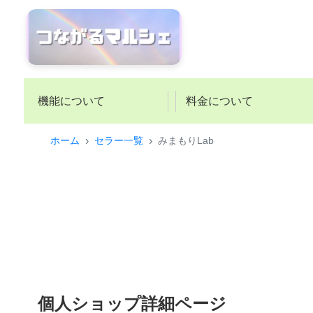
機能について
料金について
ホーム
セラー一覧
みまもりLab
個人ショップ詳細ページ