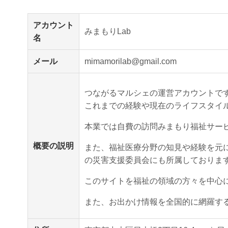
アカウント
みまもりLab
名
メール
mimamorilab@gmail.com
つながるマルシェの運営アカウントで
これまでの経験や現在のライフスタイ
本業では自費の訪問みまもり福祉サービ
概要の説明
また、福祉医療分野の知見や経験を元
の災害支援委員会にも所属しておりま
このサイトを福祉の領域の方々を中心
また、お出かけ情報を全国的に網羅す