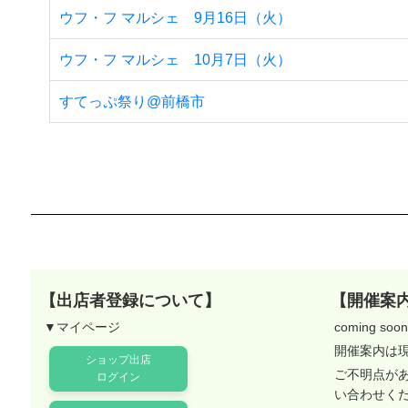
ウフ・フ マルシェ 9月16日（火）
ウフ・フ マルシェ 10月7日（火）
すてっぷ祭り@前橋市
【出店者登録について】
【開催案
▼マイページ
coming soon.
開催案内は
ショップ出店
ご不明点が
ログイン
い合わせく