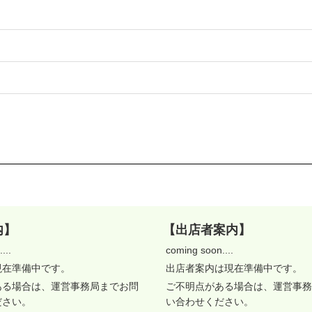
内】
【出店者案内】
...
coming soon....
現在準備中です。
出店者案内は現在準備中です。
ある場合は、運営事務局までお問
ご不明点がある場合は、運営事務
ださい。
い合わせください。