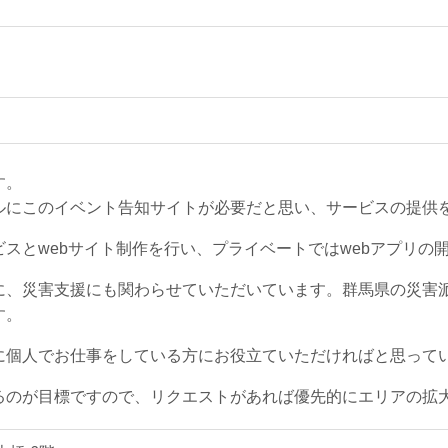
す。
ルにこのイベント告知サイトが必要だと思い、サービスの提供
スとwebサイト制作を行い、プライベートではwebアプリの
に、災害支援にも関わらせていただいています。群馬県の災害派
す。
に個人でお仕事をしている方にお役立ていただければと思って
るのが目標ですので、リクエストがあれば優先的にエリアの拡