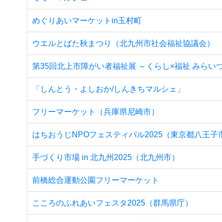
めぐりあいマーケットin玉村町
ウエルとばた秋まつり（北九州市社会福祉協議会）
第35回北上市障がい者福祉展 ～くらし×福祉 みらい
「しんとう・よしおか/しんきちマルシェ」
フリーマーケット（兵庫県尼崎市）
はちおうじNPOフェスティバル2025（東京都八王子
手づくり市場 in 北九州2025（北九州市）
前橋総合運動公園フリーマーケット
こころのふれあいフェスタ2025（群馬県庁）