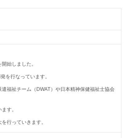
を開始しました。
開発を行なっています。
遣福祉チーム（DWAT）や日本精神保健福祉士協会
います。
大を行っていきます。