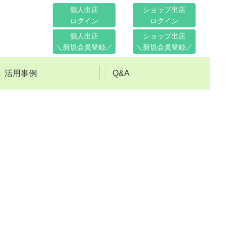
個人出店
ショップ出店
ログイン
ログイン
個人出店
ショップ出店
＼新規会員登録／
＼新規会員登録／
活用事例
Q&A